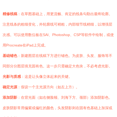
精修线稿
：在草图基础上，用更流畅、肯定的线条勾勒出最终轮廓。
注意线条的粗细变化，外轮廓线可稍粗，内部细节线稍细，以增强层
次感。可以使用数位板在SAI、Photoshop、CSP等软件中绘制，或使
用Procreate在iPad上完成。
基础铺色
：新建图层在线稿下方进行铺色。为皮肤、头发、服饰等不
同部分分图层填充固有色。这一步只需确定大色块，不必考虑光影。
光影与质感
：这是让头像立体起来的关键。
确定光源
：假设一个主光源方向（如左上方）。
添加阴影
：在背光面（如右侧脸颊、刘海下方、颈部）添加阴影色。
皮肤阴影常用偏紫或偏红的颜色，头发阴影则在固有色基础上加深或