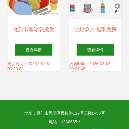
优质卡通冰袋批发
让想象力飞舞 免费
供应 漫画设计让降
获取高清卡通儿童
查看详情
查看详情
温更有趣
日常用品PSD素材
更新时间：2026-08-06
更新时间：2026-08-06
00:29:06
20:01:48
的秘诀
地址：厦门市思明区民族路127号三楼D-38区
电话：1366655**