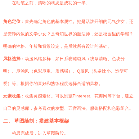
在动笔之前，清晰的构思是成功的一半。
角色定位
：首先确定角色的基本属性。她是活泼开朗的元气少女，还
是安静内敛的文学少女？是奇幻世界的魔法师，还是校园里的学霸？
明确的性格、年龄和背景设定，是后续所有设计的基础。
风格选择
：动漫风格多样，如日系赛璐璐风（线条清晰、色块分
明）、厚涂风（色彩厚重、质感强）、Q版风（头身比小、造型可
爱）等。根据你的喜好和熟练程度选择合适的风格。
元素收集
：收集灵感素材。可以浏览Pinterest、花瓣网等平台，建立
自己的灵感库，参考喜欢的发型、五官画法、服饰搭配和色彩组合。
二、 草图绘制：搭建基本框架
构思完成后，进入草图阶段。