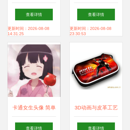
的二次元记忆
图片 千库网PNG与
查看详情
查看详情
漫画设计素材全攻
更新时间：2026-08-08
更新时间：2026-08-08
14:31:25
23:30:53
略
卡通女生头像 简单
3D动画与皮革工艺
干净的清新之美
的完美结合 NDS包
查看详情
查看详情