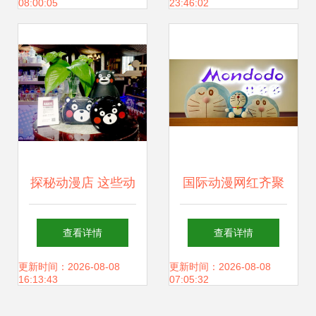
08:00:05
23:46:02
栏的创意漫改
相
探秘动漫店 这些动
国际动漫网红齐聚
画周边产品为何让
温州 门票免费超燃
查看详情
查看详情
人疯狂？
购，动漫好物嗨不
更新时间：2026-08-08
更新时间：2026-08-08
16:13:43
07:05:32
停