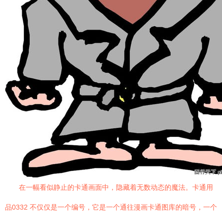
在一幅看似静止的卡通画面中，隐藏着无数动态的魔法。卡通用
品0332 不仅仅是一个编号，它是一个通往漫画卡通图库的暗号，一个