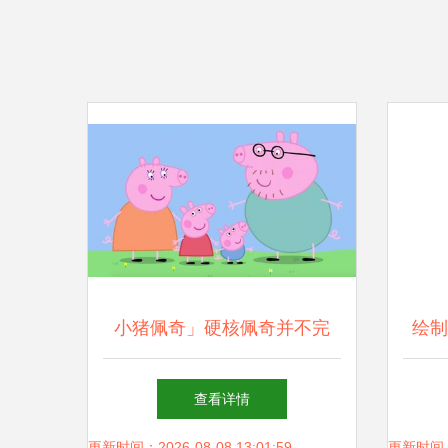
小猪佩奇」硬核佩奇并不完
绘制
美,却最真实_妈妈
菲猫
查看详情
更新时间：2026-08-08 13:01:59
更新时间：20