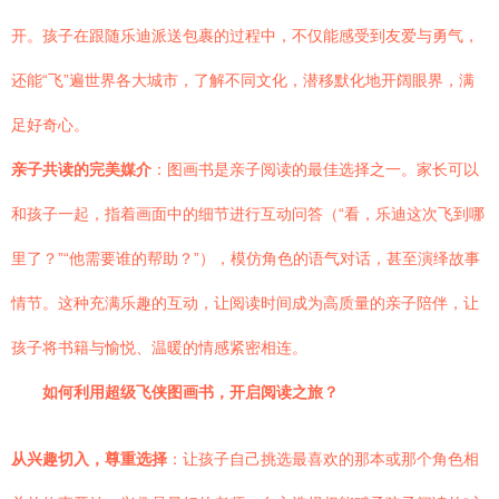
开。孩子在跟随乐迪派送包裹的过程中，不仅能感受到友爱与勇气，
还能“飞”遍世界各大城市，了解不同文化，潜移默化地开阔眼界，满
足好奇心。
亲子共读的完美媒介
：图画书是亲子阅读的最佳选择之一。家长可以
和孩子一起，指着画面中的细节进行互动问答（“看，乐迪这次飞到哪
里了？”“他需要谁的帮助？”），模仿角色的语气对话，甚至演绎故事
情节。这种充满乐趣的互动，让阅读时间成为高质量的亲子陪伴，让
孩子将书籍与愉悦、温暖的情感紧密相连。
如何利用超级飞侠图画书，开启阅读之旅？
从兴趣切入，尊重选择
：让孩子自己挑选最喜欢的那本或那个角色相