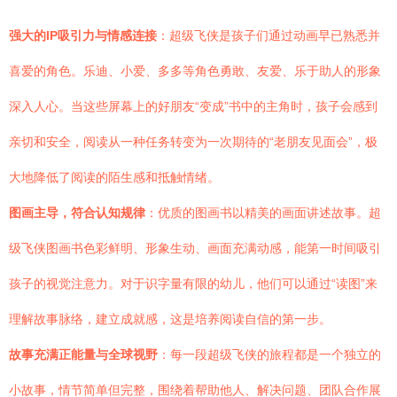
强大的IP吸引力与情感连接
：超级飞侠是孩子们通过动画早已熟悉并
喜爱的角色。乐迪、小爱、多多等角色勇敢、友爱、乐于助人的形象
深入人心。当这些屏幕上的好朋友“变成”书中的主角时，孩子会感到
亲切和安全，阅读从一种任务转变为一次期待的“老朋友见面会”，极
大地降低了阅读的陌生感和抵触情绪。
图画主导，符合认知规律
：优质的图画书以精美的画面讲述故事。超
级飞侠图画书色彩鲜明、形象生动、画面充满动感，能第一时间吸引
孩子的视觉注意力。对于识字量有限的幼儿，他们可以通过“读图”来
理解故事脉络，建立成就感，这是培养阅读自信的第一步。
故事充满正能量与全球视野
：每一段超级飞侠的旅程都是一个独立的
小故事，情节简单但完整，围绕着帮助他人、解决问题、团队合作展