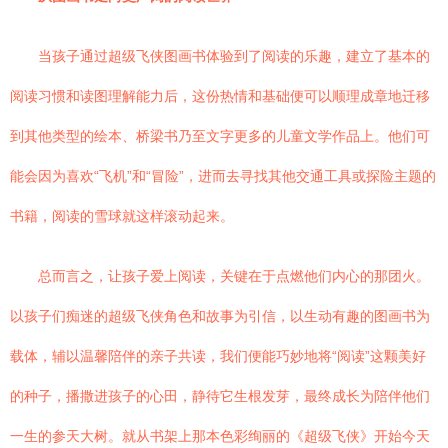
当孩子通过超级飞侠图画书体验到了阅读的乐趣，建立了基本的
阅读习惯和读图理解能力后，这份热情和基础便可以顺理成章地迁移
到其他类型的绘本、桥梁书乃至文字更多的儿童文学作品上。他们可
能会因为喜欢“飞机”和“冒险”，进而去寻找其他交通工具或探险主题的
书籍，阅读的雪球就这样滚动起来。
总而言之，让孩子爱上阅读，关键在于点燃他们内心的那团火。
以孩子们痴迷的超级飞侠角色和故事为引信，以生动有趣的图画书为
载体，辅以温馨陪伴的亲子共读，我们便能巧妙地将“阅读”这颗美好
的种子，播撒进孩子的心田，静待它生根发芽，最终成长为陪伴他们
一生的参天大树。就从书架上那本色彩绚丽的《超级飞侠》开始今天